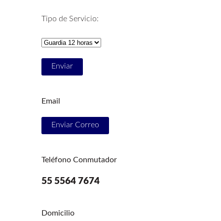
Tipo de Servicio:
Email
Enviar Correo
Teléfono Conmutador
55 5564 7674
Domicilio